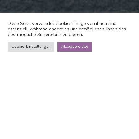
Diese Seite verwendet Cookies. Einige von ihnen sind
essenziell, während andere es uns ermöglichen, Ihnen das
bestmögliche Surferlebnis zu bieten.
Cookie-Einstellungen
Akzeptiere alle
Über
Funchal View
Apartments
Kommen Sie und entspannen Sie sich buchen Sie bei uns!
Dieses Apartment liegt ganz in der Nhe von Marina do
Funchal, einen 14-mintigen Spaziergang vom Madeira
Casino und 1,1 km von der Avenida Mar entfernt. Das