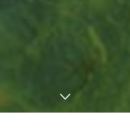
Romantik in Cornwall