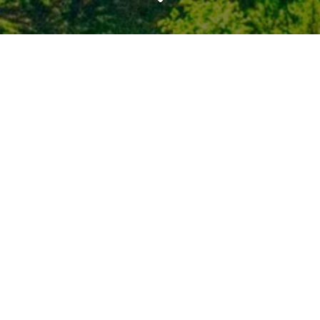
AALBORG