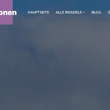
onen
HAUPTSEITE
ALLE REISZIELE
BLOG
Ü