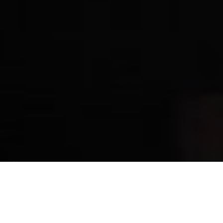
Über
Bed & Breakfast
Huys aan Zee