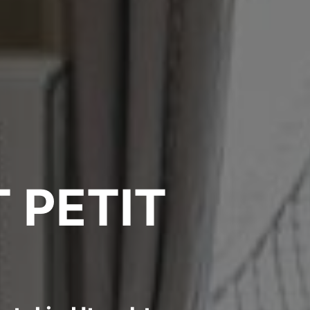
 PETIT