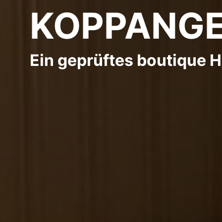
KOPPANGE
Ein geprüftes boutique H