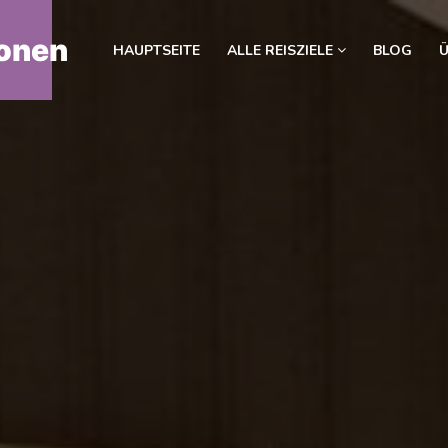
onen
HAUPTSEITE
ALLE REISZIELE
BLOG
Ü