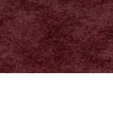
Über
Nordic Hotel Forum
Das Nordic Hotel Forum liegt nur 300 m vom
Estnischen Architekturmuseum und dem Museum des
Dominikanerklosters entfernt. Die rmisch-katholische