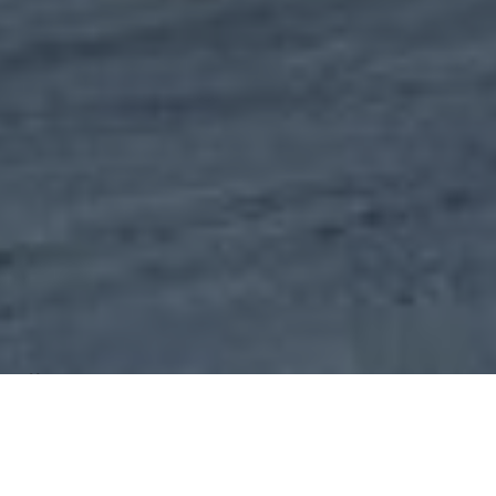
Über
Geilo Mountain