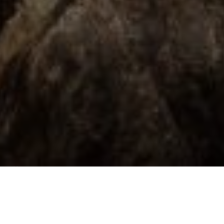
Über
Stora Hotellet
Das Stora Hotellet ist ein einzigartiges Designhotel