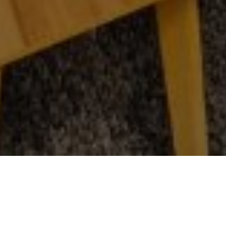
Über
Aurora Mountain
Lodge