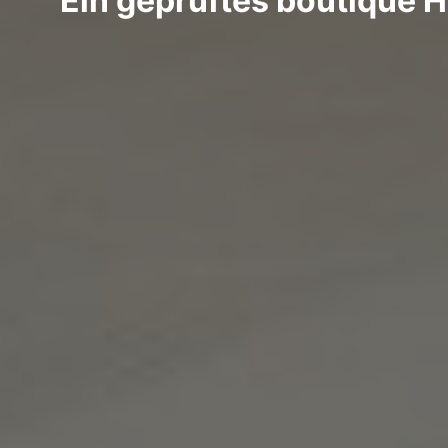
Ein geprüftes boutique H