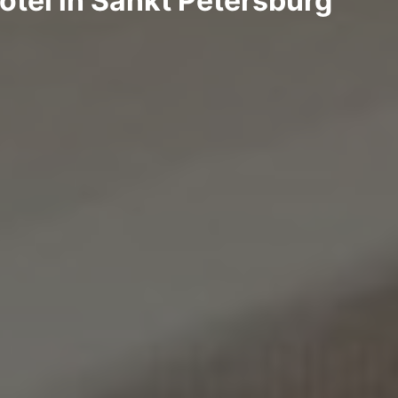
otel in Sankt Petersburg