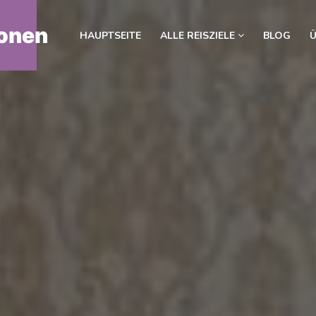
onen
HAUPTSEITE
ALLE REISZIELE
BLOG
Ü