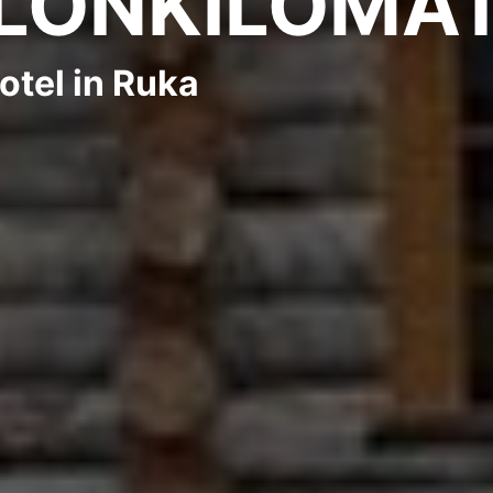
LONKILOMA
otel in Ruka