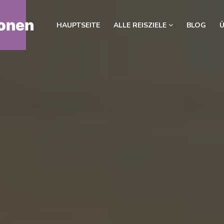
onen
HAUPTSEITE
ALLE REISZIELE
BLOG
Ü