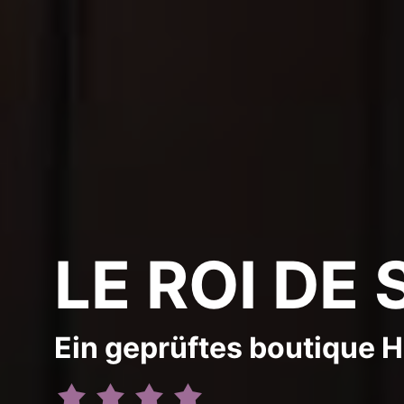
LE ROI DE 
Ein geprüftes boutique Ho