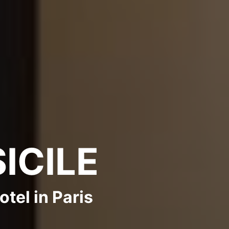
SICILE
tel in Paris