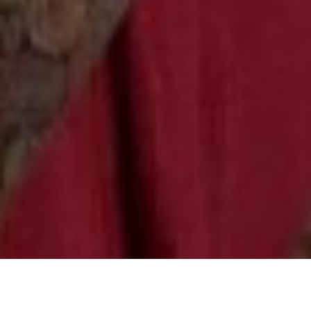
Über
Hotel Le Relais des