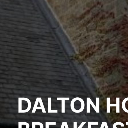
DALTON H