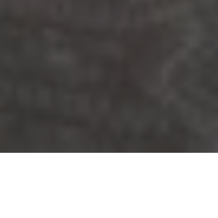
Über
Hôtel Le Mistral
Montpellier Centre