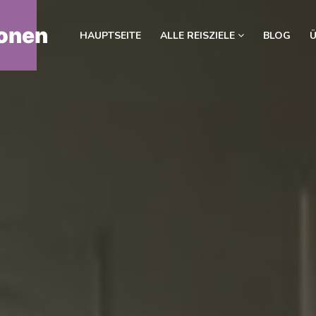
onen
HAUPTSEITE
ALLE REISZIELE
BLOG
Ü