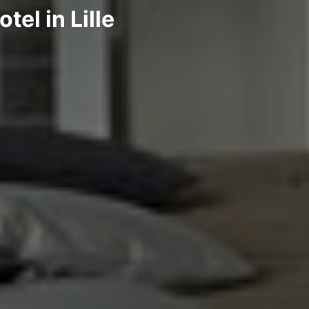
tel in Lille