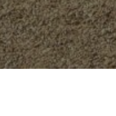
Über
Hungarton Bed &
Breakfast
Hungarton Bed & Breakfast befindet sich in einem
schnen Landhaus. Zu den Sehenswrdigkeiten in der