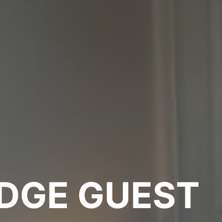
DGE GUEST