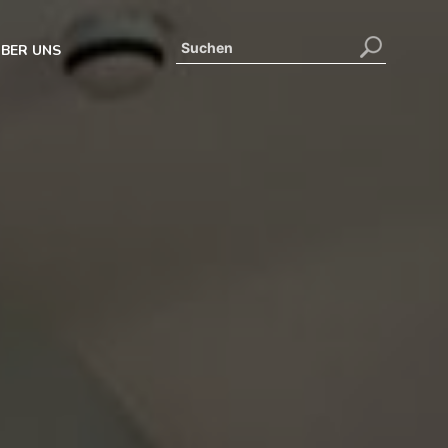
BER UNS