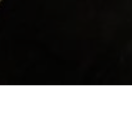
Über
Bridge Farm Hotel
Das Bridge Farm Hotel befindet sich in einem
authentischen Kutschenhaus aus dem 18.
Jahrhundert. Das familiengefhrte Hotel liegt etwa 8