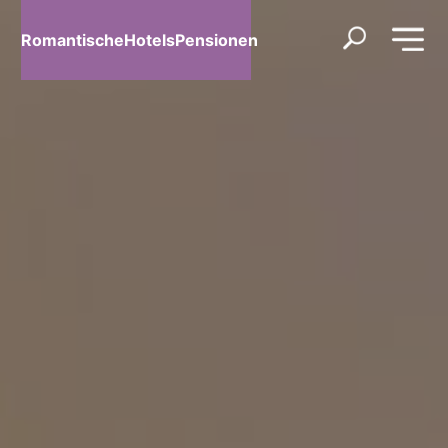
RomantischeHotelsPensionen