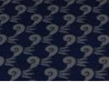
Über
Neptun Hotel
Kuhlungsborn