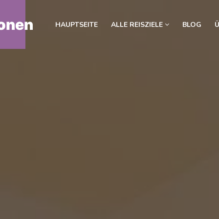
onen
HAUPTSEITE
ALLE REISZIELE
BLOG
Ü