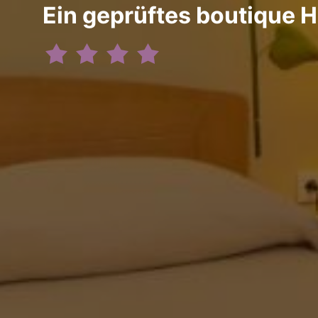
Ein geprüftes boutique H