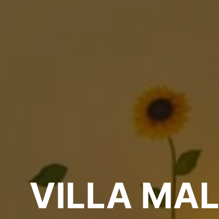
VILLA MAL