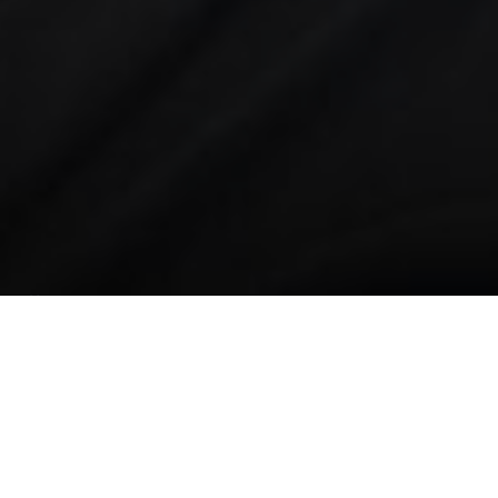
Über
Hotel Adriatic
Das Hotel Adriatic ist ein schickes Boutique-Hotel in
der Nhe der Hfen der schnen Stadt Rovinj. Sie
befinden sich also auf der Insel Sveta Katarina und
Sie haben nahe gelegene Sehenswrdigkeiten wie das