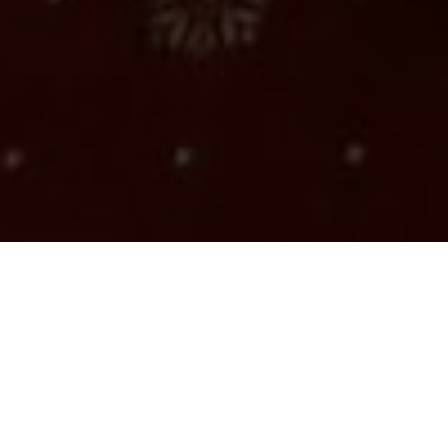
Über
Hotel Kacinari
Das Hotel Kacinari befindet sich in der historischen
Stadt Prizren. Zu Fu erreichen Sie alle mglichen
Sehenswrdigkeiten wie die Sinan Pasha Moschee,
das albanische Prizren Museum und die wunderschne
Kalaja Festung. Das Hotel Kacinari verfgt ber 30