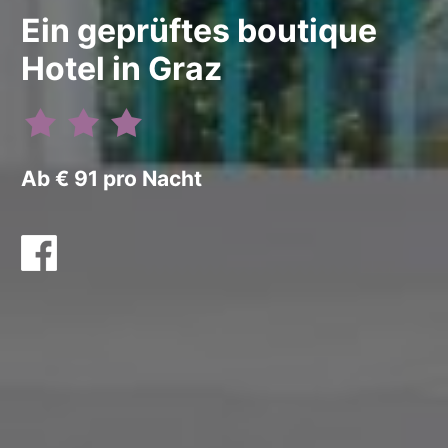
Ein geprüftes boutique
Hotel in Graz
Ab € 91 pro Nacht