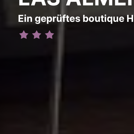
Ein geprüftes boutique H