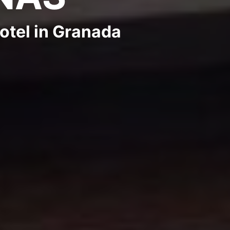
otel in Granada