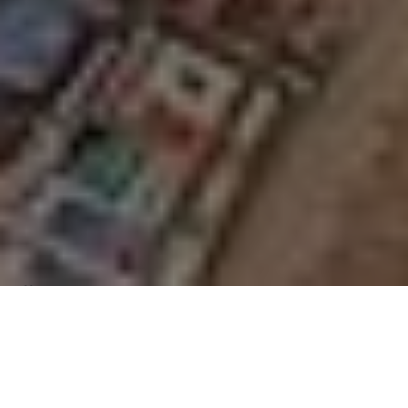
Über
Carmen del
Cobertizo