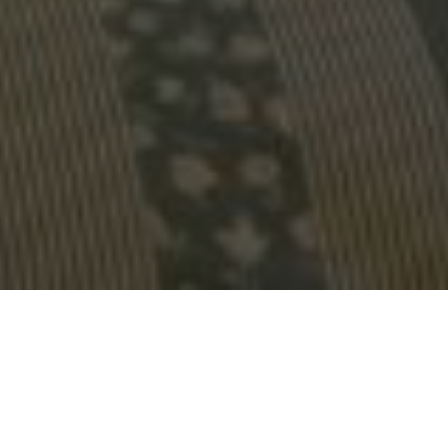
Über
Palazzo Zecchino
B&B
Das Palazzo Zecchino ist ein schnes Hotel, nur 300