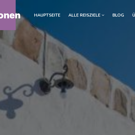
onen
HAUPTSEITE
ALLE REISZIELE
BLOG
Ü