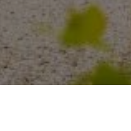
Über
Padise Manor Hotel
Padise Manor ist ein schnes Herrenhaus aus dem 18.
Jahrhundert, das von der Familie von Ramm
verwaltet wird. In nur 50 Metern Entfernung finden