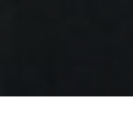
Über
The Teaspoon
The Teaspoon ist ein Bed & Breakfast, das 1,2 km