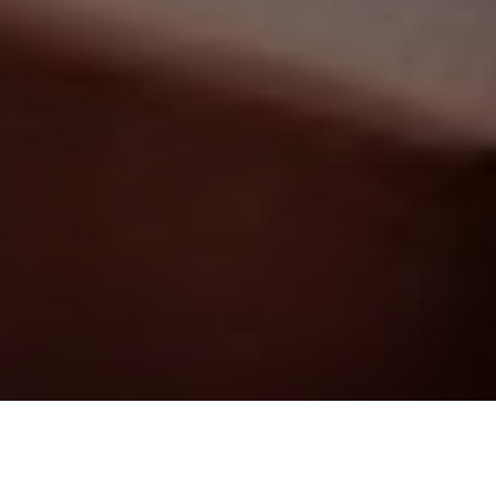
Über
Hotel Königshof