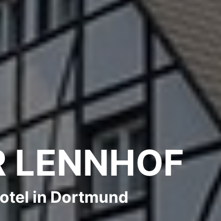
R LENNHOF
Hotel in Dortmund