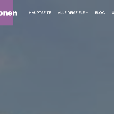
onen
HAUPTSEITE
ALLE REISZIELE
BLOG
Ü