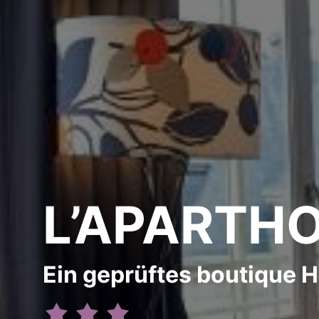
L’APARTHO
Ein geprüftes boutique Ho