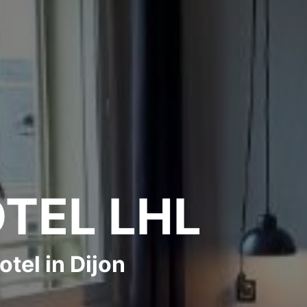
TEL LHL
tel in Dijon