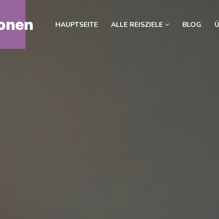
onen
HAUPTSEITE
ALLE REISZIELE
BLOG
Ü