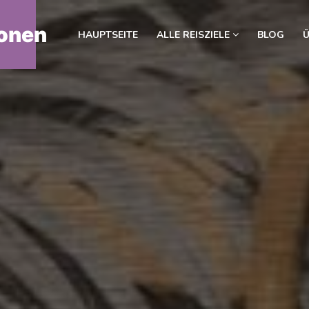
onen
HAUPTSEITE
ALLE REISZIELE
BLOG
Ü