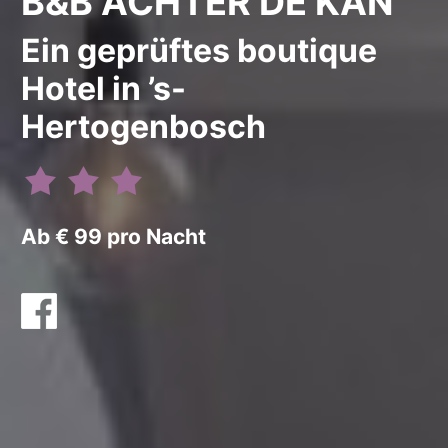
B&B ACHTER DE KAN
Ein geprüftes boutique
Hotel in ’s-
Hertogenbosch
Ab € 99 pro Nacht