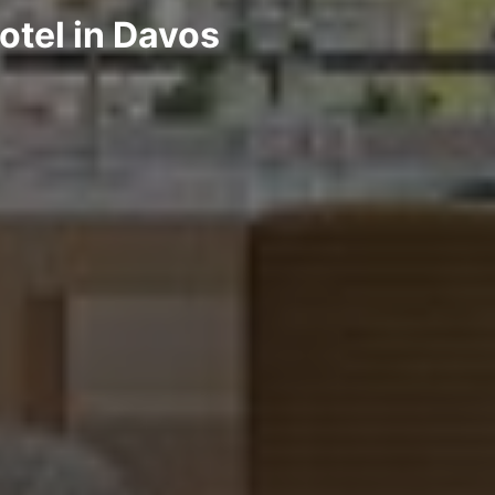
otel in Davos