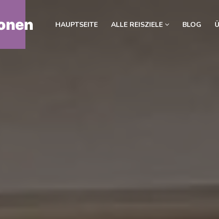
onen
HAUPTSEITE
ALLE REISZIELE
BLOG
Ü