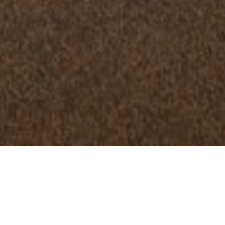
Über
Hotel Parsenn
Im Hotel Parsenn fhlen Sie sich in Davos rundum
wohl. Es ist nur 300 Meter vom Bahnhof entfernt.
Gegenber dem Hotel finden Sie Skilifte, mit denen