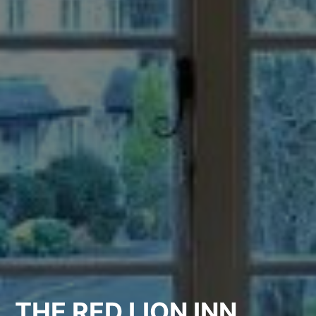
THE RED LION INN