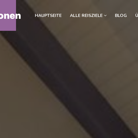
onen
HAUPTSEITE
ALLE REISZIELE
BLOG
Ü