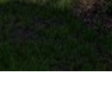
Über
Penzion Tilia
Die Penzion Tilia ist eine gemtliche Unterkunft, 5
Minuten vom Stadtzentrum entfernt. Die
Bushaltestelle Horni Brana erreichen Sie nach nur 20