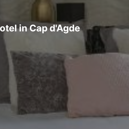
otel in Cap d'Agde