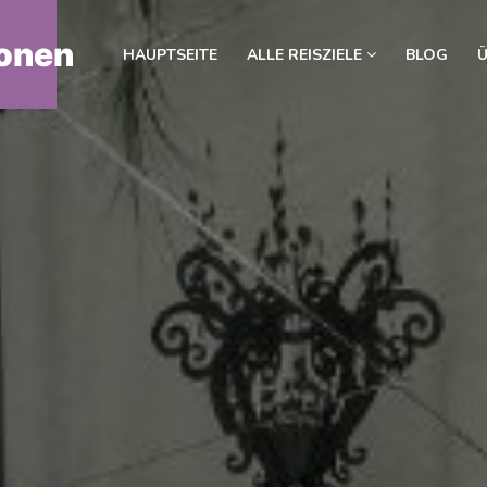
onen
HAUPTSEITE
ALLE REISZIELE
BLOG
Ü