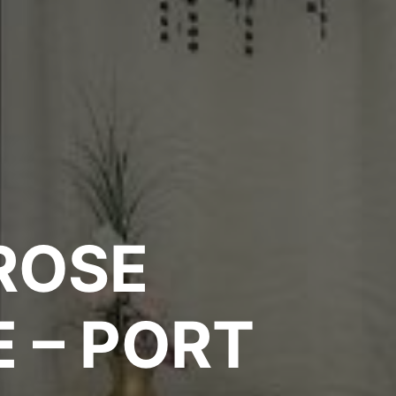
 ROSE
 – PORT