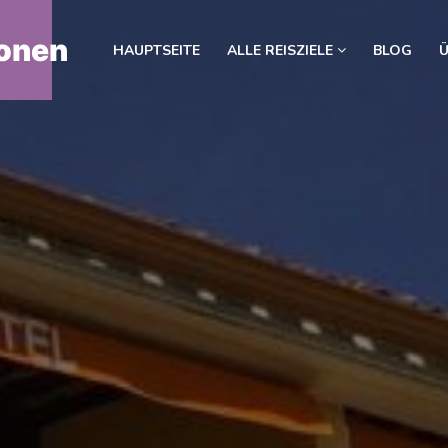
onen
HAUPTSEITE
ALLE REISZIELE
BLOG
Ü