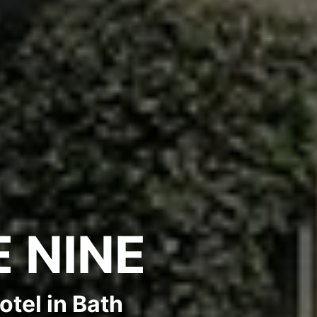
 NINE
otel in Bath