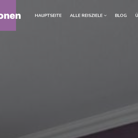
onen
HAUPTSEITE
ALLE REISZIELE
BLOG
Ü