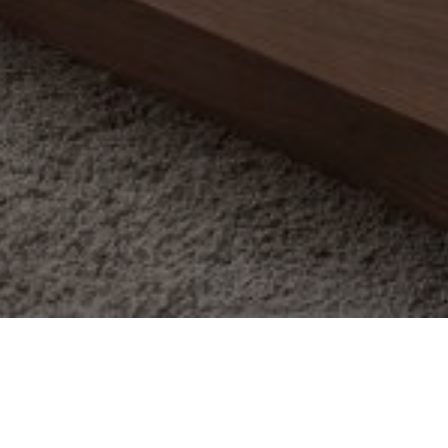
Über
Boutique Hotel Soc