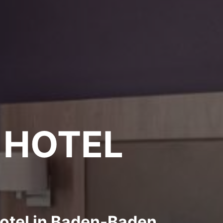
 HOTEL
Hotel in Baden-Baden