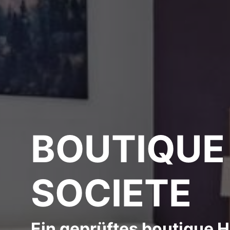
BOUTIQUE
SOCIETE
Ein geprüftes boutique 