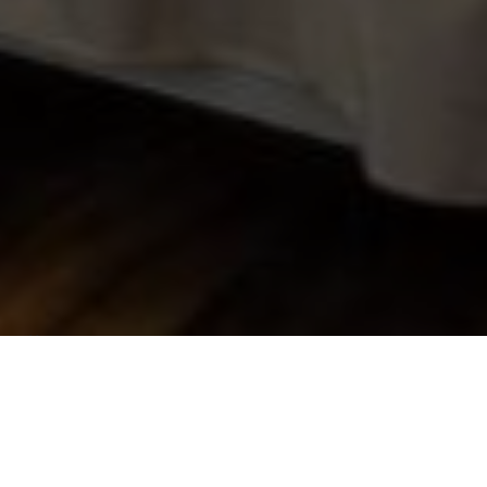
Über
Premier Old Gates
Hotel