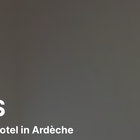
S
otel in Ardèche