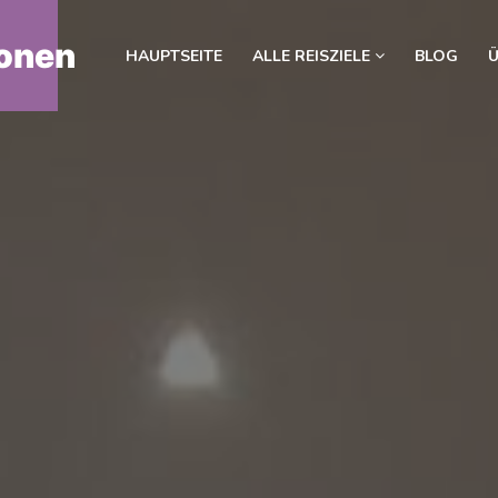
onen
HAUPTSEITE
ALLE REISZIELE
BLOG
Ü