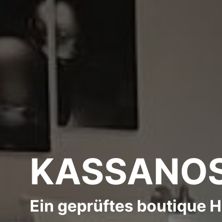
KASSANO
Ein geprüftes boutique H