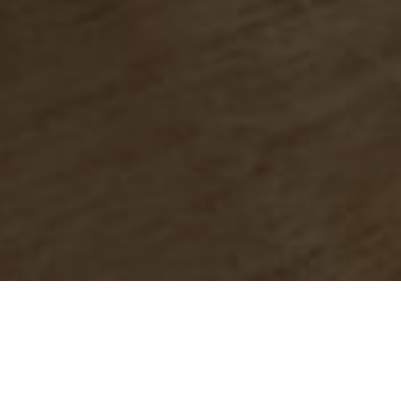
Über
Apartamento del
Toyo