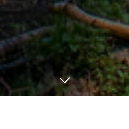
Entdecke Boutique Hotels
im Frankenwald